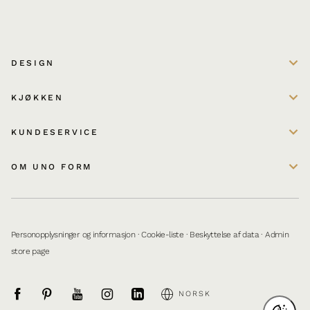
DESIGN
KJØKKEN
KUNDESERVICE
OM UNO FORM
Personopplysninger og informasjon
·
Cookie-liste
·
Beskyttelse af data
·
Admin
store page
NORSK