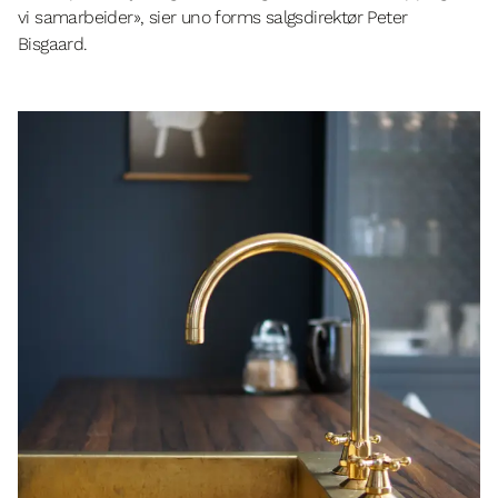
vi samarbeider», sier uno forms salgsdirektør Peter
Bisgaard.