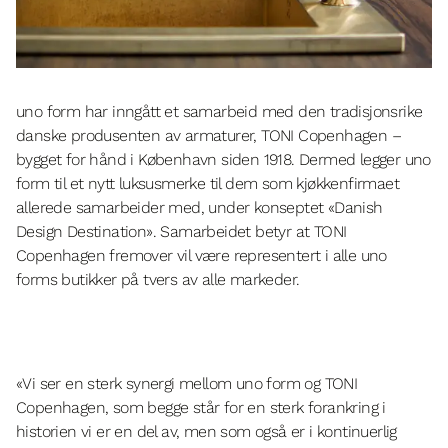
uno form har inngått et samarbeid med den tradisjonsrike
danske produsenten av armaturer, TONI Copenhagen –
bygget for hånd i København siden 1918. Dermed legger uno
form til et nytt luksusmerke til dem som kjøkkenfirmaet
allerede samarbeider med, under konseptet «Danish
Design Destination». Samarbeidet betyr at TONI
Copenhagen fremover vil være representert i alle uno
forms butikker på tvers av alle markeder.
«
Vi ser en sterk synergi mellom uno form og TONI
Copenhagen, som begge står for en sterk forankring i
historien vi er en del av, men som også er i kontinuerlig