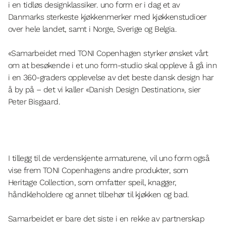
i en tidløs designklassiker. uno form er i dag et av
Danmarks sterkeste kjøkkenmerker med kjøkkenstudioer
over hele landet, samt i Norge, Sverige og Belgia.
«
Samarbeidet med TONI Copenhagen styrker ønsket vårt
om at besøkende i et uno form-studio skal oppleve å gå inn
i en 360-graders opplevelse av det beste dansk design har
å by på – det vi kaller «Danish Design Destination»
, sier
Peter Bisgaard.
I tillegg til de verdenskjente armaturene, vil uno form også
vise frem TONI Copenhagens andre produkter, som
Heritage Collection, som omfatter speil, knagger,
håndkleholdere og annet tilbehør til kjøkken og bad.
Samarbeidet er bare det siste i en rekke av partnerskap