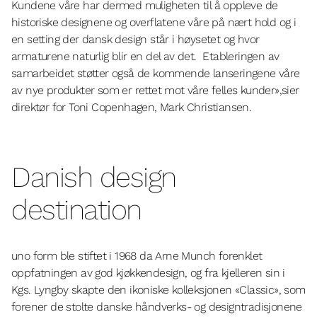
Kundene våre har dermed muligheten til å oppleve de
historiske designene og overflatene våre på nært hold og i
en setting der dansk design står i høysetet og hvor
armaturene naturlig blir en del av det. Etableringen av
samarbeidet støtter også de kommende lanseringene våre
av nye produkter som er rettet mot våre felles kunder
»,sier
direktør for Toni Copenhagen, Mark Christiansen.
Danish design
destination
uno form ble stiftet i 1968 da Arne Munch forenklet
oppfatningen av god kjøkkendesign, og fra kjelleren sin i
Kgs. Lyngby skapte den ikoniske kolleksjonen «Classic», som
forener de stolte danske håndverks- og designtradisjonene