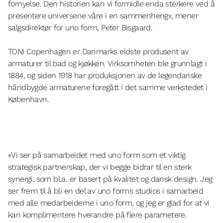
fornyelse. Den historien kan vi formidle enda sterkere ved å
presentere universene våre i en sammenheng
», mener
salgsdirektør for uno form, Peter Bisgaard.
TONI Copenhagen er Danmarks eldste produsent av
armaturer til bad og kjøkken. Virksomheten ble grunnlagt i
1884, og siden 1918 har produksjonen av de legendariske
håndbygde armaturene foregått i det samme verkstedet i
København.
«
Vi ser på samarbeidet med uno form som et viktig
strategisk partnerskap, der vi begge bidrar til en sterk
synergi, som bl.a. er basert på kvalitet og dansk design. Jeg
ser frem til å bli en del av uno forms studios i samarbeid
med alle medarbeiderne i uno form, og jeg er glad for at vi
kan komplimentere hverandre på flere parametere.