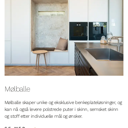
Mølballe
Mølballe skaper unike og eksklusive benkeplateløsninger, og
kan nå også levere polstrede puter i skinn, semsket skinn
og stoff etter individuelle mål og ønsker.