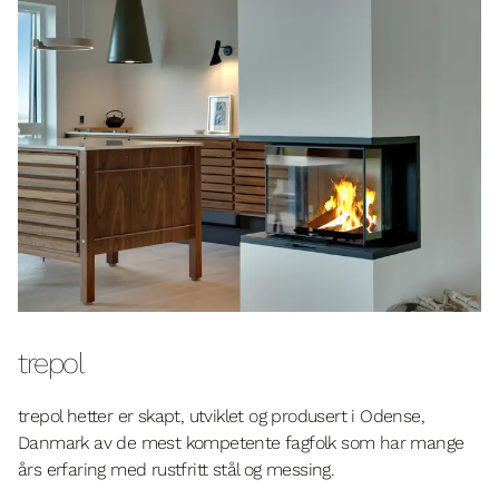
trepol
trepol hetter er skapt, utviklet og produsert i Odense,
Danmark av de mest kompetente fagfolk som har mange
års erfaring med rustfritt stål og messing.