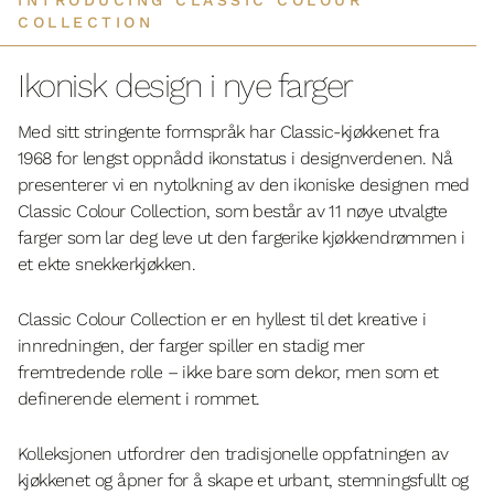
INTRODUCING CLASSIC COLOUR
COLLECTION
Ikonisk design i nye farger
Med sitt stringente formspråk har Classic-kjøkkenet fra
1968 for lengst oppnådd ikonstatus i designverdenen. Nå
presenterer vi en nytolkning av den ikoniske designen med
Classic Colour Collection, som består av 11 nøye utvalgte
farger som lar deg leve ut den fargerike kjøkkendrømmen i
et ekte snekkerkjøkken.
Classic Colour Collection er en hyllest til det kreative i
innredningen, der farger spiller en stadig mer
fremtredende rolle – ikke bare som dekor, men som et
definerende element i rommet.
Kolleksjonen utfordrer den tradisjonelle oppfatningen av
kjøkkenet og åpner for å skape et urbant, stemningsfullt og