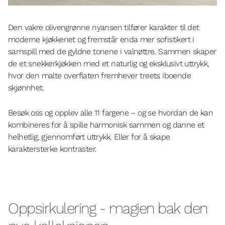
Den vakre olivengrønne nyansen tilfører karakter til det
moderne kjøkkenet og fremstår enda mer sofistikert i
samspill med de gyldne tonene i valnøttre. Sammen skaper
de et snekkerkjøkken med et naturlig og eksklusivt uttrykk,
hvor den malte overflaten fremhever treets iboende
skjønnhet.
Besøk oss og opplev alle 11 fargene – og se hvordan de kan
kombineres for å spille harmonisk sammen og danne et
helhetlig, gjennomført uttrykk. Eller for å skape
karaktersterke kontraster.
Oppsirkulering - magien bak den