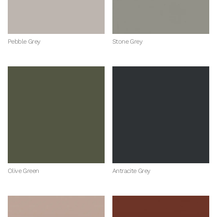
Pebble Grey
Stone Grey
Olive Green
Antracite Grey