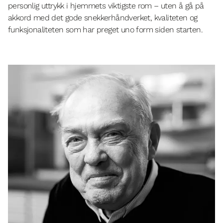
personlig uttrykk i hjemmets viktigste rom – uten å gå på
akkord med det gode snekkerhåndverket, kvaliteten og
funksjonaliteten som har preget uno form siden starten.