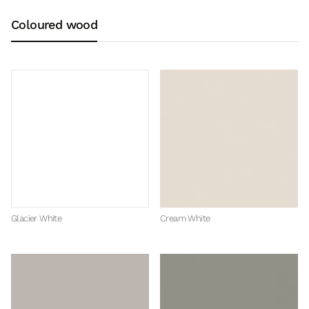
Coloured wood
Glacier White
Cream White