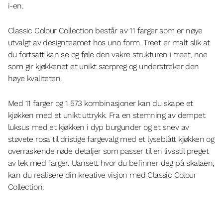
i-en.
Classic Colour Collection består av 11 farger som er nøye
utvalgt av designteamet hos uno form. Treet er malt slik at
du fortsatt kan se og føle den vakre strukturen i treet, noe
som gir kjøkkenet et unikt særpreg og understreker den
høye kvaliteten.
Med 11 farger og 1 573 kombinasjoner kan du skape et
kjøkken med et unikt uttrykk. Fra en stemning av dempet
luksus med et kjøkken i dyp burgunder og et snev av
støvete rosa til dristige fargevalg med et lyseblått kjøkken og
overraskende røde detaljer som passer til en livsstil preget
av lek med farger. Uansett hvor du befinner deg på skalaen,
kan du realisere din kreative visjon med Classic Colour
Collection.