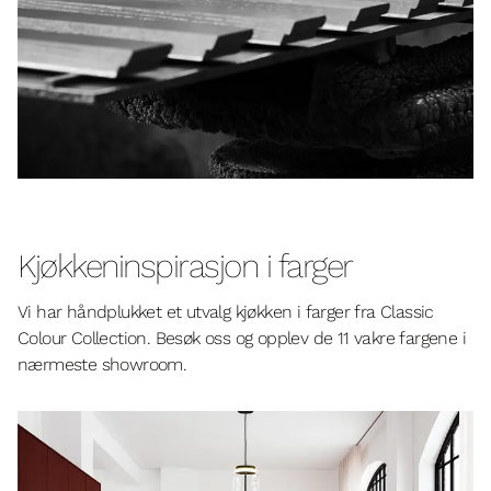
Kjøkkeninspirasjon i farger
Vi har håndplukket et utvalg kjøkken i farger fra Classic
Colour Collection. Besøk oss og opplev de 11 vakre fargene i
nærmeste showroom.