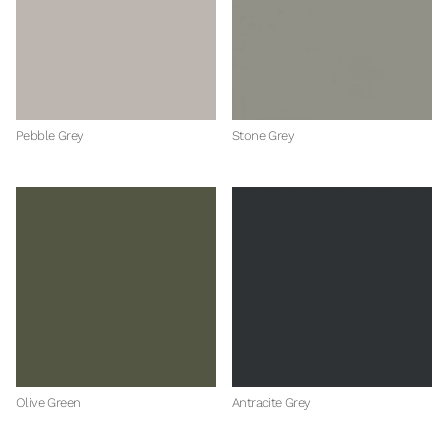
Pebble Grey
Stone Grey
Olive Green
Antracite Grey