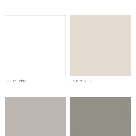
Glacier White
Cream White