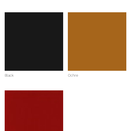
Black
Ochre