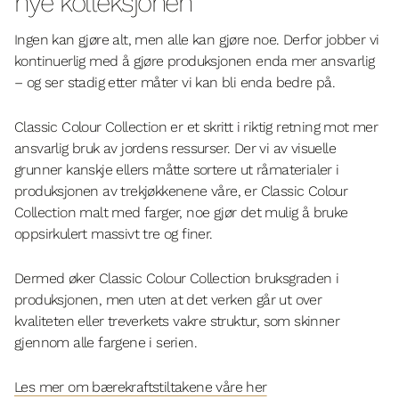
nye kolleksjonen
Ingen kan gjøre alt, men alle kan gjøre noe. Derfor jobber vi
kontinuerlig med å gjøre produksjonen enda mer ansvarlig
– og ser stadig etter måter vi kan bli enda bedre på.
Classic Colour Collection er et skritt i riktig retning mot mer
ansvarlig bruk av jordens ressurser. Der vi av visuelle
grunner kanskje ellers måtte sortere ut råmaterialer i
produksjonen av trekjøkkenene våre, er Classic Colour
Collection malt med farger, noe gjør det mulig å bruke
oppsirkulert massivt tre og finer.
Dermed øker Classic Colour Collection bruksgraden i
produksjonen, men uten at det verken går ut over
kvaliteten eller treverkets vakre struktur, som skinner
gjennom alle fargene i serien.
Les mer om bærekraftstiltakene våre her