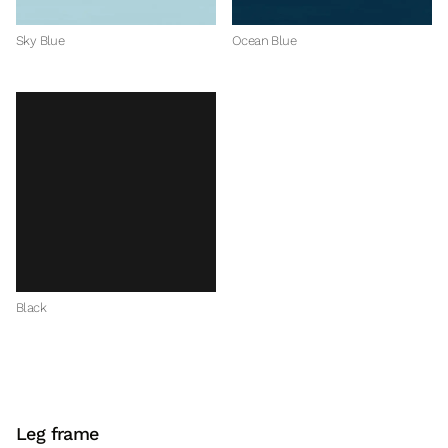
Sky Blue
Ocean Blue
Black
Leg frame