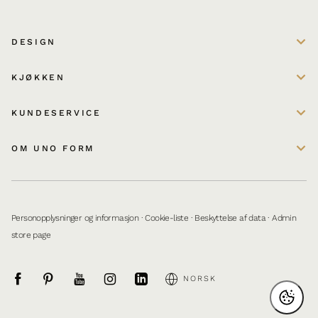
DESIGN
KJØKKEN
KUNDESERVICE
OM UNO FORM
Personopplysninger og informasjon
·
Cookie-liste
·
Beskyttelse af data
·
Admin
store page
NORSK