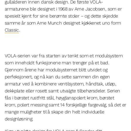
gullalderen innen dansk design. De første VOLA-
armaturene ble designet i 1968 av Arne Jacobsen, som er
spesielt kjent for sine berømte stoler – og dette skjedde
samme år som Arne Munch designet kjøkkenet uno form
Classic
.
VOLA-serien var fra starten av tenkt som et modulsystem
som inneholdt funksjonene man trenger på et bad.
Gjennom årene har modulsystemet blitt utvidet og
perfeksjonert, og nå kan du sette sammen din egen
armatur ved å kombinere ventilsystem, håndtak, utløp,
dekkplate eller rosett samt utvalgte tilbehørsdeler. Serien
fås i børstet rustfritt stål, høyglanspolert krom, børstet
krom, polert messing samt 14 forskjellige fargevalg, så det er
mange muligheter til å skape din helt individuelle
designløsning.