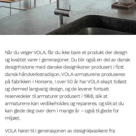
Når du velger VOLA, får du ikke bare et produkt der design
og kvalitet varer i generasjoner. Du blir også en del av dansk
designhistorie med danske designikoner produsert i flott
dansk håndverkstradisjon. VOLA-armaturene produseres
på fabrikken i Horsens. I over 50 år har VOLA skapt tidløst
og dermed langvarig design, og de leverer fortsatt
reservedeler til armaturer produsert i 1968, slik at
armaturene kan vedlikeholdes og repareres, og slik at du
kan glede deg over dem i mange år – også til glede for
miljøet.
VOLA hører til i generasjonen av designklassikere fra